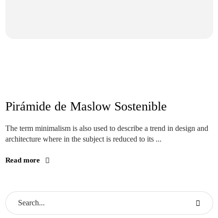
Jun 11, 2020
Pirámide de Maslow Sostenible
Sustainability
The term minimalism is also used to describe a trend in design and
architecture where in the subject is reduced to its ...
Read more