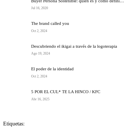
Buyer Persona Sostenible: quién es y cómo definirlo para tu marca
Jul 16, 2020
The brand called you
Oct 2, 2024
Descubriendo el ikigai a través de la logoterapia
Ago 19, 2024
El poder de la identidad
Oct 2, 2024
5 POR EL CUL* TE LA HINCO / KFC
Abr 16, 2025
Etiquetas: