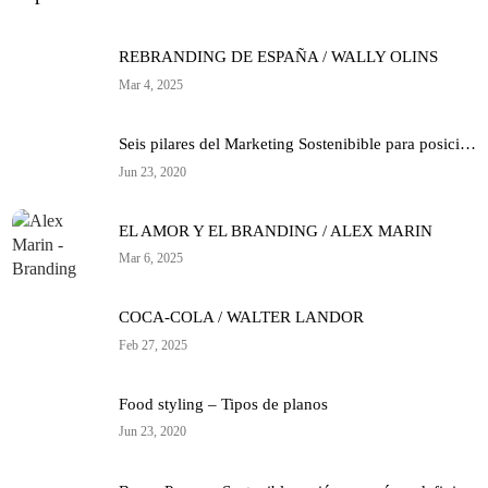
REBRANDING DE ESPAÑA / WALLY OLINS
Mar 4, 2025
Seis pilares del Marketing Sostenibible para posicionar eco-marcas ♻️
Jun 23, 2020
EL AMOR Y EL BRANDING / ALEX MARIN
Mar 6, 2025
COCA-COLA / WALTER LANDOR
Feb 27, 2025
Food styling – Tipos de planos
Jun 23, 2020