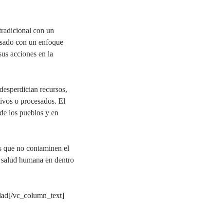
tradicional con un
ensado con un enfoque
sus acciones en la
desperdician recursos,
tivos o procesados. El
de los pueblos y en
es que no contaminen el
a salud humana en dentro
dad
[/vc_column_text]