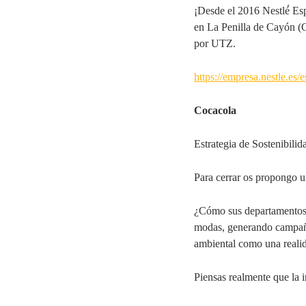
¡Desde el 2016 Nestlé́ Es
en La Penilla de Cayón (
por UTZ.
https://empresa.nestle.es/
Cocacola
Estrategia de Sostenibil
Para cerrar os propongo u
¿Cómo sus departamentos d
modas, generando campañas
ambiental como una realida
Piensas realmente que la i