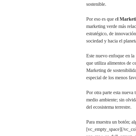
sostenible.
Por eso es que e
l Marketi
marketing verde más relac
estratégico, de innovació
sociedad y hacia el planet
Este nuevo enfoque en la 
que utiliza alimentos de c
Marketing de sostenibilid
especial de los menos fav
Por otra parte esta nueva
medio ambiente; sin olvid
del ecosistema terrestre.
Para muestra un botón; al
[vc_empty_space][/vc_c