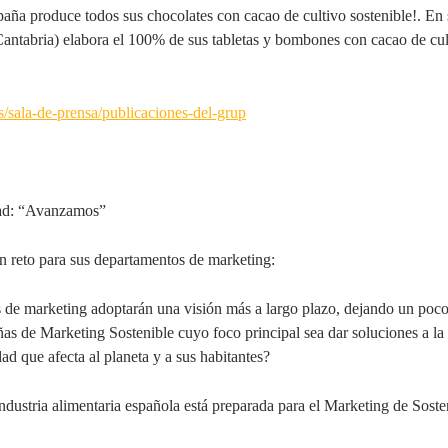
paña produce todos sus chocolates con cacao de cultivo sostenible!. En 
Cantabria) elabora el 100% de sus tabletas y bombones con cacao de cult
es/sala-de-prensa/publicaciones-del-grup
idad: “Avanzamos”
n reto para sus departamentos de marketing:
e marketing adoptarán una visión más a largo plazo, dejando un poco 
 de Marketing Sostenible cuyo foco principal sea dar soluciones a la 
d que afecta al planeta y a sus habitantes?
ndustria alimentaria española está preparada para el Marketing de Soste