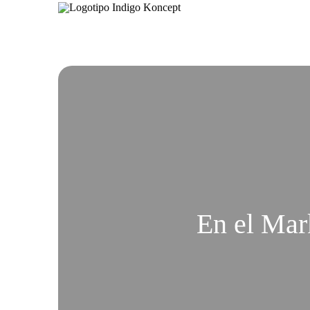
En el Mark