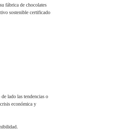
su fábrica de chocolates
ivo sostenible certificado
de lado las tendencias o
crisis económica y
nibilidad.