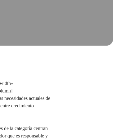
_width»
olumn]
as necesidades actuales de
 entre crecimiento
s de la categoría centran
dor que es responsable y