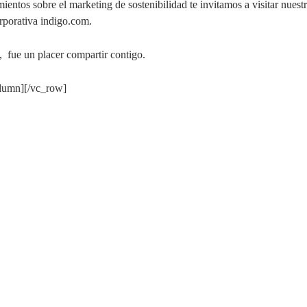
ientos sobre el marketing de sostenibilidad te invitamos a visitar nues
rporativa indigo.com.
 fue un placer compartir contigo.
olumn][/vc_row]
& Marketing