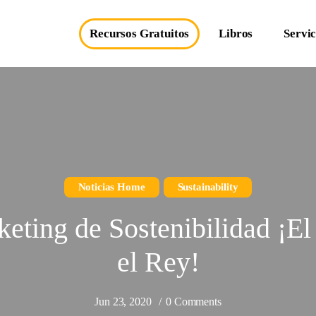
Recursos Gratuitos
Libros
Servic
Noticias Home
Sustainability
eting de Sostenibilidad ¡El
el Rey!
Jun 23, 2020
0 Comments