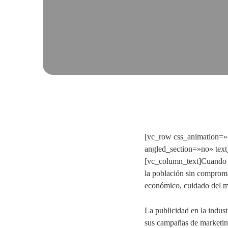
[vc_row css_animation=»
angled_section=»no» tex
[vc_column_text]
Cuando h
la población sin compromet
económico, cuidado del me
La publicidad en la indus
sus campañas de marketin