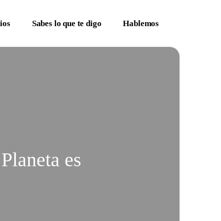
ios
Sabes lo que te digo
Hablemos
 Planeta es