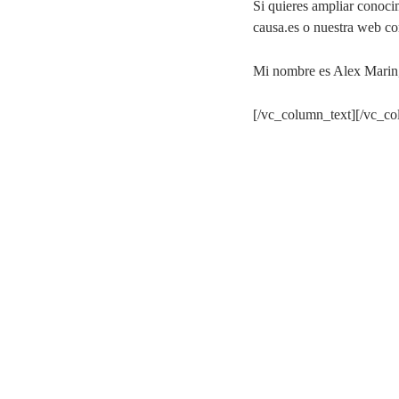
Si quieres ampliar conocim
causa.es o nuestra web co
Mi nombre es Alex Marin,
[/vc_column_text][/vc_c
Branding 