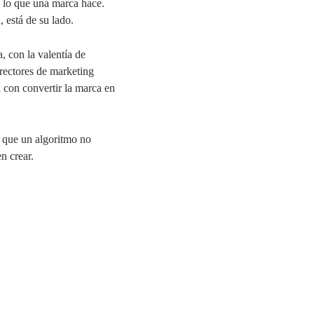
y lo que una marca hace.
 está de su lado.
 con la valentía de
irectores de marketing
 con convertir la marca en
a que un algoritmo no
n crear.