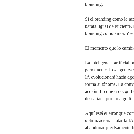
branding
.
Si el branding como la ra
barata, igual de eficiente
branding como amor. Y el a
El momento que lo cambi
La inteligencia artificial 
permanente
. Los agentes 
IA evolucionará hacia age
forma autónoma. La conver
acción. Lo que eso signifi
descartada por un algorit
Aquí está el error que co
optimización. Tratar la I
abandonar precisamente lo