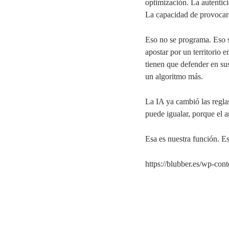
optimización. La autentic
La capacidad de provocar e
Eso no se programa. Eso s
apostar por un territorio
tienen que defender en su
un algoritmo más.
La IA ya cambió las reglas
puede igualar, porque el 
Esa es nuestra función. Es
https://blubber.es/wp-con