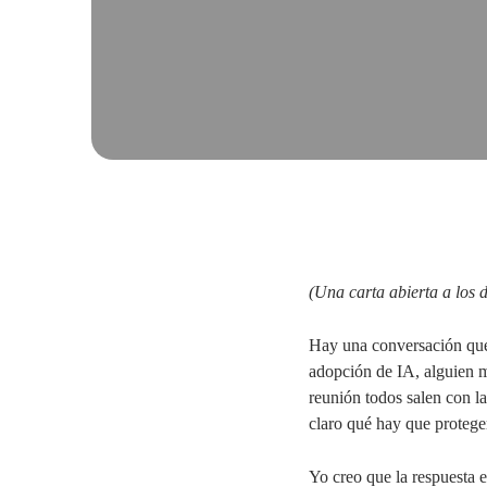
(Una carta abierta a los 
Hay una conversación que 
adopción de IA, alguien me
reunión todos salen con l
claro qué hay que proteger
Yo creo que la respuesta