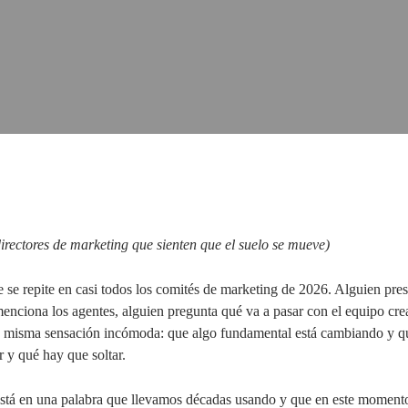
directores de marketing que sienten que el suelo se mueve)
se repite en casi todos los comités de marketing de 2026. Alguien pres
nciona los agentes, alguien pregunta qué va a pasar con el equipo creat
a misma sensación incómoda: que algo fundamental está cambiando y qu
 y qué hay que soltar.
 está en una palabra que llevamos décadas usando y que en este moment