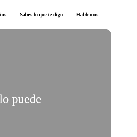
ios
Sabes lo que te digo
Hablemos
 lo puede