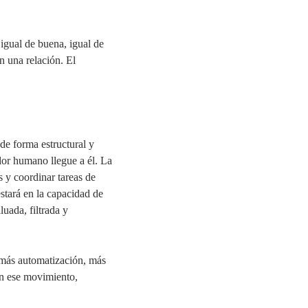
igual de buena, igual de
n una relación. El
 de forma estructural y
dor humano llegue a él. La
s y coordinar tareas de
stará en la capacidad de
luada, filtrada y
 más automatización, más
en ese movimiento,