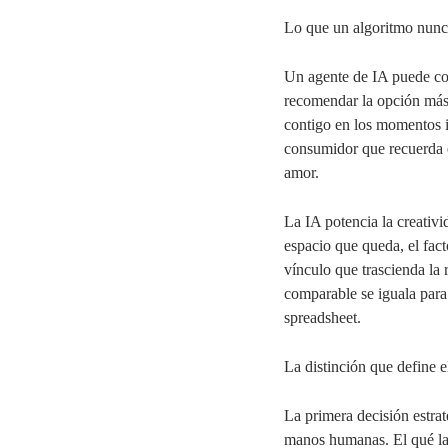
Lo que un algoritmo nunc
Un agente de IA puede comp
recomendar la opción más 
contigo en los momentos i
consumidor que recuerda e
amor.
La IA potencia la creativi
espacio que queda, el fac
vínculo que trascienda la
comparable se iguala para
spreadsheet.
La distinción que define e
La primera decisión estra
manos humanas. El qué la 