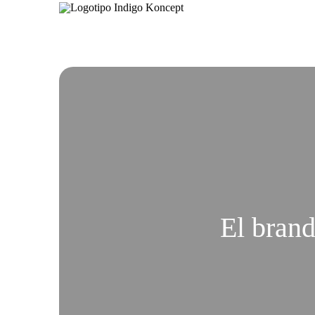
El brand