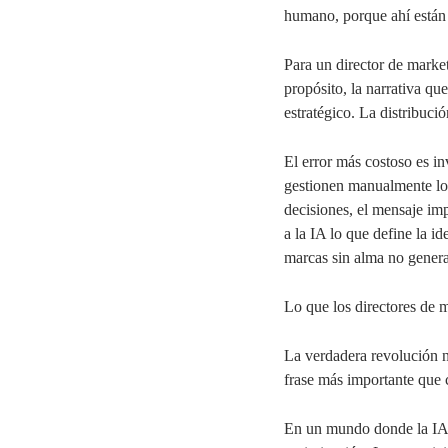
humano, porque ahí están 
Para un director de market
propósito, la narrativa qu
estratégico. La distribuci
El error más costoso es in
gestionen manualmente lo 
decisiones, el mensaje imp
a la IA lo que define la i
marcas sin alma no genera
Lo que los directores de 
La verdadera revolución n
frase más importante que 
En un mundo donde la IA o