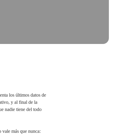
enta los últimos datos de
ivo, y al final de la
e nadie tiene del todo
o vale más que nunca: